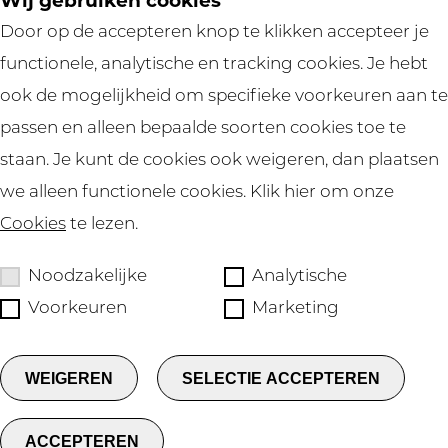
Wij gebruiken cookies
HELP
Door op de accepteren knop te klikken accepteer je
functionele, analytische en tracking cookies. Je hebt
ook de mogelijkheid om specifieke voorkeuren aan te
passen en alleen bepaalde soorten cookies toe te
staan. Je kunt de cookies ook weigeren, dan plaatsen
we alleen functionele cookies. Klik hier om onze
Cookies
te lezen.
Noodzakelijke
Analytische
Voorkeuren
Marketing
Privacy
WEIGEREN
SELECTIE ACCEPTEREN
Cookies
ACCEPTEREN