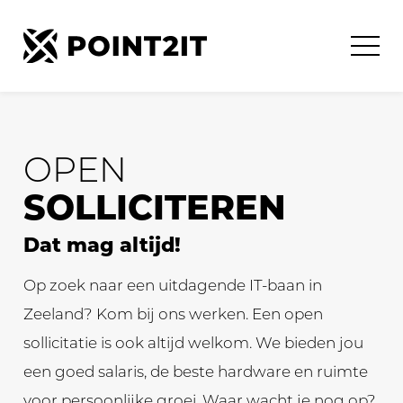
OPEN
SOLLICITEREN
Dat mag altijd!
Op zoek naar een uitdagende IT-baan in
Zeeland? Kom bij ons werken. Een open
sollicitatie is ook altijd welkom. We bieden jou
een goed salaris, de beste hardware en ruimte
voor persoonlijke groei. Waar wacht je nog op?