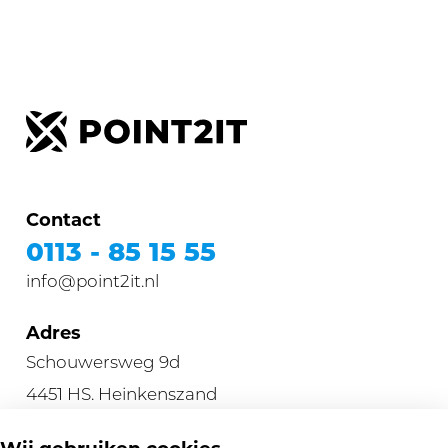
Contact
0113 - 85 15 55
info@point2it.nl
Adres
Schouwersweg 9d
4451 HS. Heinkenszand