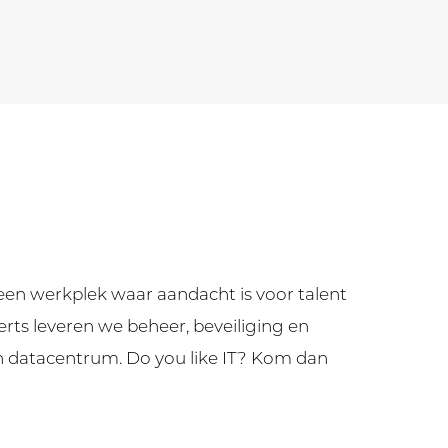
een werkplek waar aandacht is voor talent
erts leveren we beheer, beveiliging en
n datacentrum. Do you like IT? Kom dan