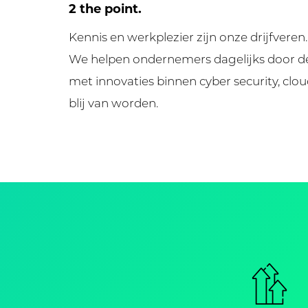
2 the point.
Kennis en werkplezier zijn onze drijfvere
We helpen ondernemers dagelijks door de
met innovaties binnen cyber security, cl
blij van worden.