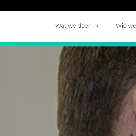
Wat we doen
Wie we 
+