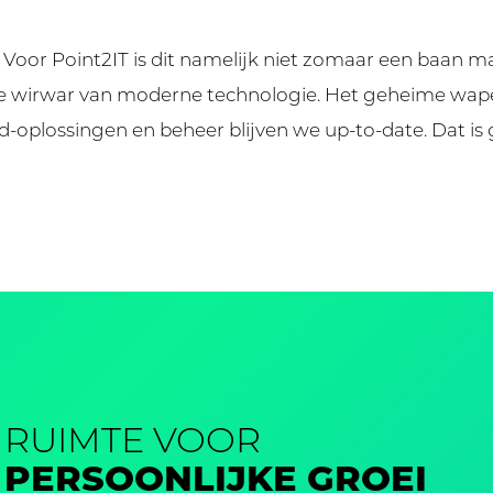
n. Voor Point2IT is dit namelijk niet zomaar een baan 
 wirwar van moderne technologie. Het geheime wapen:
oud-oplossingen en beheer blijven we up-to-date. Dat 
RUIMTE VOOR
PERSOONLIJKE GROEI