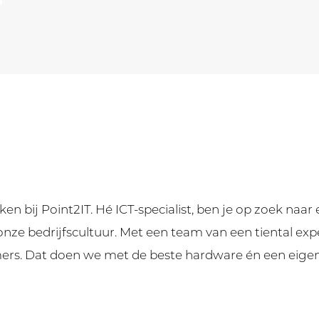
bij Point2IT. Hé ICT-specialist, ben je op zoek naar 
onze bedrijfscultuur. Met een team van een tiental exp
ers. Dat doen we met de beste hardware én een eige