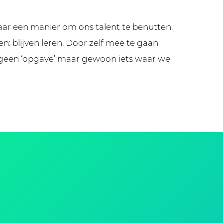
maar een manier om ons talent te benutten.
 blijven leren. Door zelf mee te gaan
is geen ‘opgave’ maar gewoon iets waar we