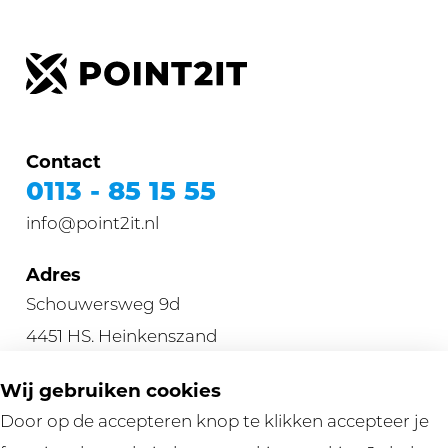
Contact
0113 - 85 15 55
info@point2it.nl
Adres
Schouwersweg 9d
4451 HS. Heinkenszand
Wij gebruiken cookies
HELP
Door op de accepteren knop te klikken accepteer je