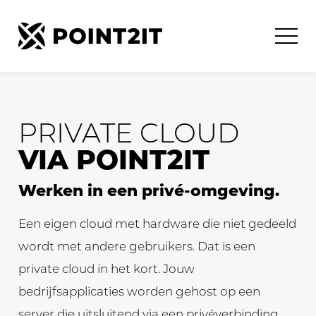
PRIVATE CLOUD
VIA POINT2IT
Werken in een privé-omgeving.
Een eigen cloud met hardware die niet gedeeld
wordt met andere gebruikers. Dat is een
private cloud in het kort. Jouw
bedrijfsapplicaties worden gehost op een
server die uitsluitend via een privéverbinding