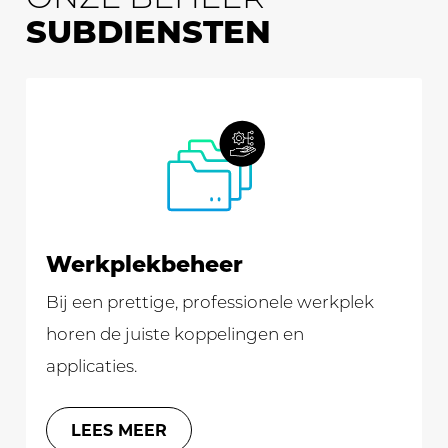
ONZE BEHEER
SUBDIENSTEN
Werkplek­beheer
Bij een prettige, professionele werkplek
horen de juiste koppelingen en
applicaties.
LEES MEER