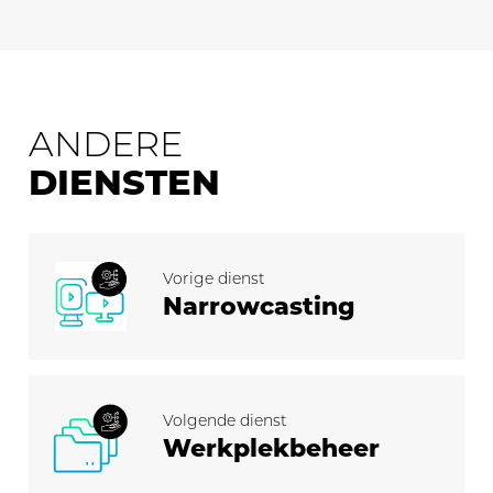
ANDERE
DIENSTEN
Vorige dienst
Narrowcasting
Volgende dienst
Werkplek­beheer