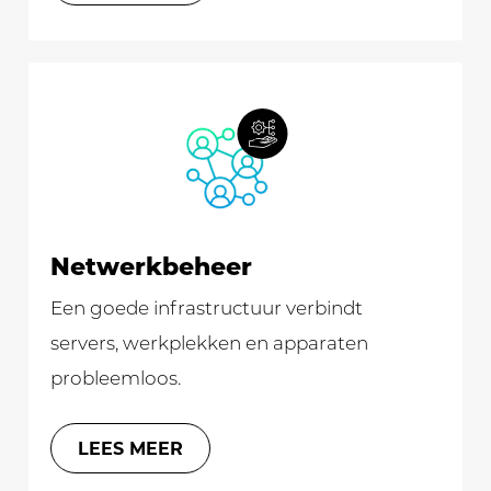
Netwerk­beheer
Een goede infrastructuur verbindt
servers, werkplekken en apparaten
probleemloos.
LEES MEER