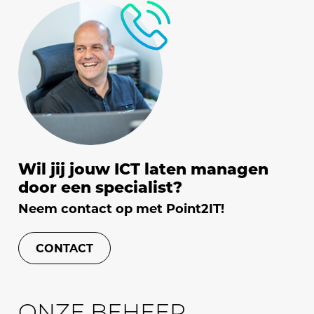
Wil jij jouw ICT laten managen
door een specialist?
Neem contact op met Point2IT!
CONTACT