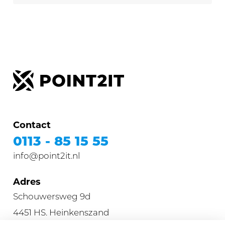
Contact
0113 - 85 15 55
info@point2it.nl
Adres
Schouwersweg 9d
4451 HS. Heinkenszand