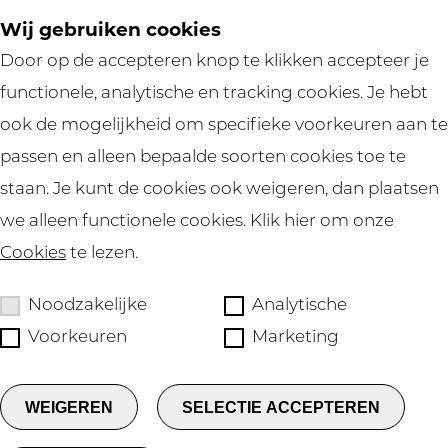
Wij gebruiken cookies
HELP
Door op de accepteren knop te klikken accepteer je
functionele, analytische en tracking cookies. Je hebt
ook de mogelijkheid om specifieke voorkeuren aan te
passen en alleen bepaalde soorten cookies toe te
staan. Je kunt de cookies ook weigeren, dan plaatsen
we alleen functionele cookies. Klik hier om onze
Cookies
te lezen.
Noodzakelijke
Analytische
Voorkeuren
Marketing
Privacy
WEIGEREN
SELECTIE ACCEPTEREN
Cookies