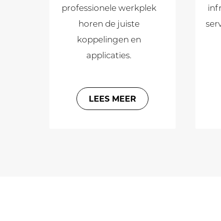
professionele werkplek
inf
horen de juiste
ser
koppelingen en
applicaties.
LEES MEER