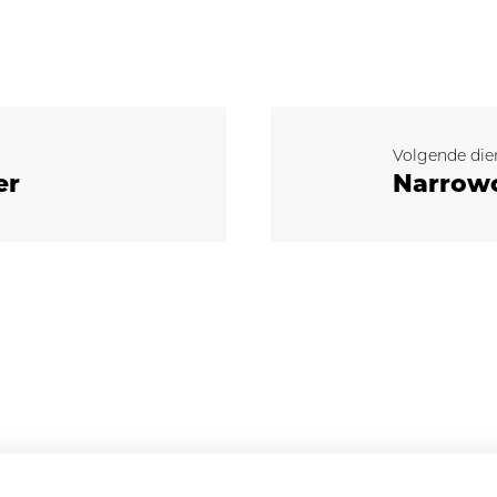
Volgende die
er
Narrow
Contact