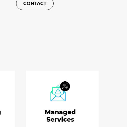
CONTACT
g
Managed
Services