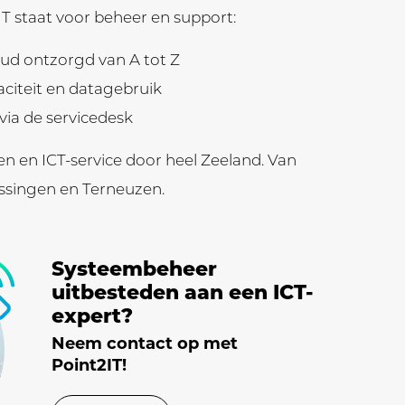
IT staat voor beheer en support:
oud ontzorgd van A tot Z
citeit en datagebruik
via de servicedesk
en en ICT-service door heel Zeeland. Van
issingen en Terneuzen.
Systeembeheer
uitbesteden aan een ICT-
expert?
Neem contact op met
Point2IT!