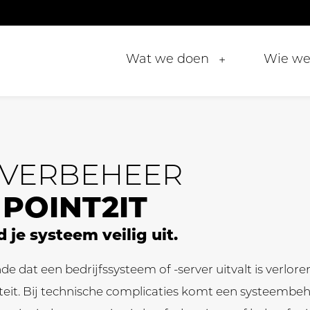
Wat we doen
Wie we 
+
RVERBEHEER
 POINT2IT
 je systeem veilig uit.
de dat een bedrijfssysteem of -server uitvalt is verlore
teit. Bij technische complicaties komt een systeembeh