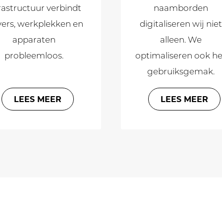
rastructuur verbindt
naamborden
vers, werkplekken en
digitaliseren wij niet
apparaten
alleen. We
probleemloos.
optimaliseren ook he
gebruiksgemak.
LEES MEER
LEES MEER