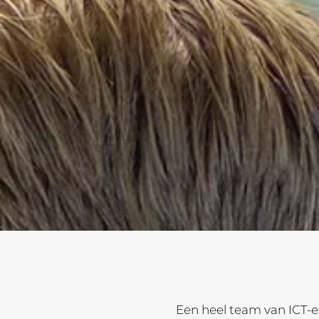
Een heel team van ICT-