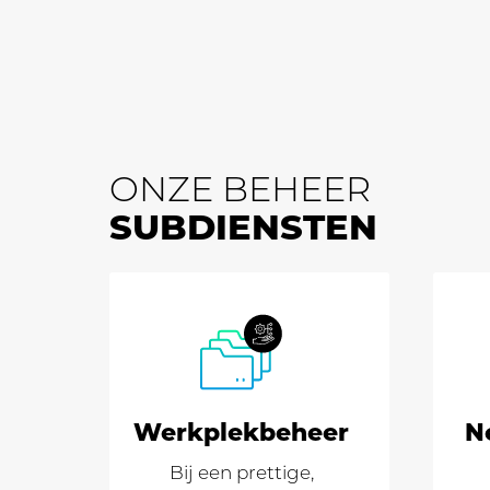
ONZE BEHEER
SUBDIENSTEN
Werkplek­beheer
N
Bij een prettige,