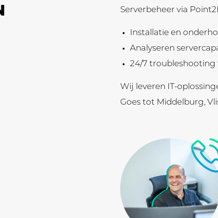
N
Serverbeheer via Point2
Installatie en onderh
Analyseren servercapa
24/7 troubleshooting 
Wij leveren IT-oplossing
Goes tot Middelburg, Vl