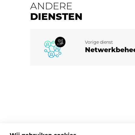
ANDERE
DIENSTEN
Vorige dienst
Netwerk­behe