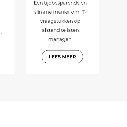
Een tijdbesparende en
slimme manier om IT-
vraagstukken op
afstand te laten
t
managen.
LEES MEER